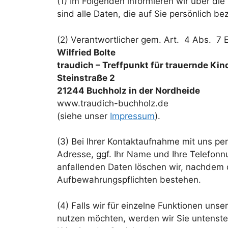
(1) Im Folgenden informieren wir über 
sind alle Daten, die auf Sie persönlich b
(2) Verantwortlicher gem. Art. 4 Abs. 
Wilfried Bolte
traudich – Treffpunkt für trauernde Kind
Steinstraße 2
21244 Buchholz in der Nordheide
www.traudich-buchholz.de
(siehe unser
Impressum
).
(3) Bei Ihrer Kontaktaufnahme mit uns per
Adresse, ggf. Ihr Name und Ihre Telefo
anfallenden Daten löschen wir, nachdem di
Aufbewahrungspflichten bestehen.
(4) Falls wir für einzelne Funktionen uns
nutzen möchten, werden wir Sie untensteh