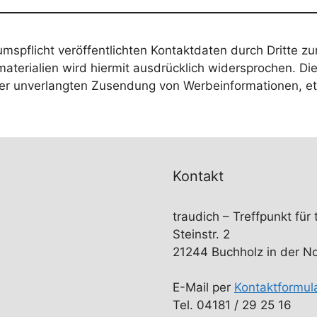
spflicht veröffentlichten Kontaktdaten durch Dritte zu
terialien wird hiermit ausdrücklich widersprochen. Die
e der unverlangten Zusendung von Werbeinformationen, e
Kontakt
traudich – Treffpunkt für
Steinstr. 2
21244 Buchholz in der N
E-Mail per
Kontaktformul
Tel. 04181 / 29 25 16