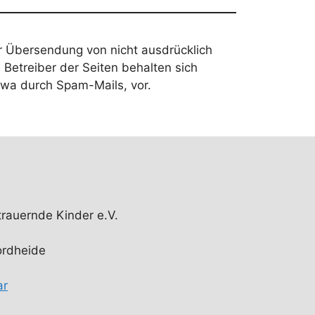
r Übersendung von nicht ausdrücklich
 Betreiber der Seiten behalten sich
twa durch Spam-Mails, vor.
 trauernde Kinder e.V.
ordheide
ar