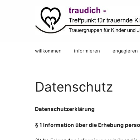
Zum
Inhalt
springen
willkommen
informieren
engagieren
Datenschutz
Datenschutzerklärung
§ 1 Information über die Erhebung per