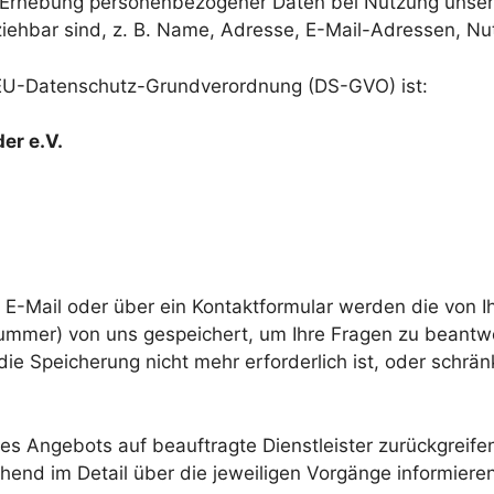
die Erhebung personenbezogener Daten bei Nutzung uns
eziehbar sind, z. B. Name, Adresse, E-Mail-Adressen, Nu
7 EU-Datenschutz-Grundverordnung (DS-GVO) ist:
er e.V.
 E-Mail oder über ein Kontaktformular werden die von Ih
nnummer) von uns gespeichert, um Ihre Fragen zu bean
e Speicherung nicht mehr erforderlich ist, oder schränk
eres Angebots auf beauftragte Dienstleister zurückgreif
end im Detail über die jeweiligen Vorgänge informiere