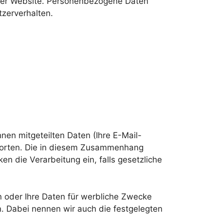
erer Website. Personenbezogene Daten
tzerverhalten.
nen mitgeteilten Daten (Ihre E-Mail-
tworten. Die in diesem Zusammenhang
en die Verarbeitung ein, falls gesetzliche
en oder Ihre Daten für werbliche Zwecke
n. Dabei nennen wir auch die festgelegten