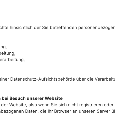
chte hinsichtlich der Sie betreffenden personenbezoge
ung,
beitung,
erarbeitung,
 einer Datenschutz-Aufsichtsbehörde über die Verarbei
 bei Besuch unserer Website
 der Website, also wenn Sie sich nicht registrieren ode
nbezogenen Daten, die Ihr Browser an unseren Server ü